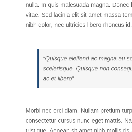
nulla. In quis malesuada magna. Donec lob
vitae. Sed lacinia elit sit amet massa te
nibh dolor, nec ultricies libero rhoncus id
“Quisque eleifend ac magna eu so
scelerisque. Quisque non consequa
ac et libero”
Morbi nec orci diam. Nullam pretium turpi
consectetur cursus nunc eget mattis. Nam
tristique. Aenean sit amet nibh mollis ris