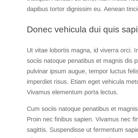
dapibus tortor dignissim eu. Aenean tinci
Donec vehicula dui quis sap
Ut vitae lobortis magna, id viverra orci. 
sociis natoque penatibus et magnis dis p
pulvinar ipsum augue, tempor luctus fel
imperdiet risus. Etiam eget vehicula metu
Vivamus elementum porta lectus.
Cum sociis natoque penatibus et magnis 
Proin nec finibus sapien. Vivamus nec fin
sagittis. Suspendisse ut fermentum sapien